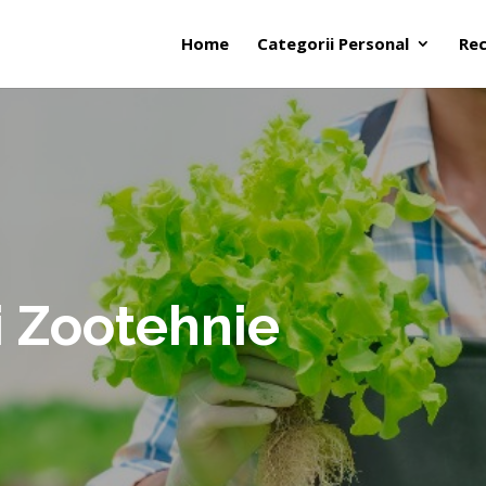
Home
Categorii Personal
Rec
i Zootehnie