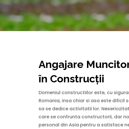
Angajare Muncitori 
în Construcții
Domeniul constructiilor este, cu sigura
Romania, insa chiar si asa este difici
sa se dedice activitatii lor. Neseriozi
care se confrunta constructorii, dar no
personal din Asia pentru a satisface 