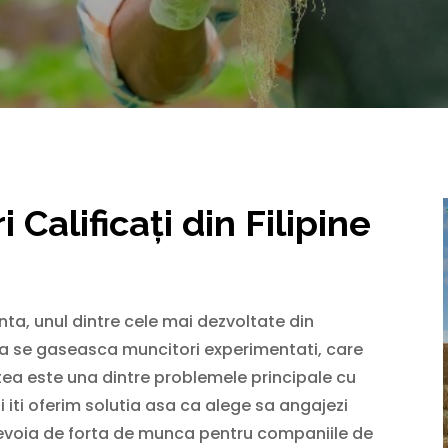
Calificați din Filipine
nta, unul dintre cele mai dezvoltate din
l sa se gaseasca muncitori experimentati, care
tatea este una dintre problemele principale cu
i iti oferim solutia asa ca alege sa angajezi
nevoia de forta de munca pentru companiile de