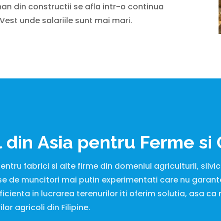
man din constructii se afla intr-o continua
Vest unde salariile sunt mai mari.
 din Asia pentru Ferme si 
ru fabrici si alte firme din domeniul agriculturii, silvicul
e de muncitori mai putin experimentati care nu garant
ficienta in lucrarea terenurilor iti oferim solutia, asa 
or agricoli din Filipine.