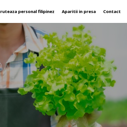
ruteaza personal filipinez
Aparitii in presa
Contact