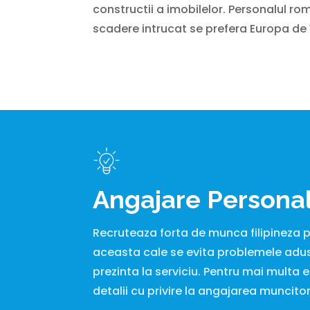
constructii a imobilelor. Personalul ro
scadere intrucat se prefera Europa de 
Angajare Personal
Recruteaza forta de munca filipineza pent
aceasta cale se evita problemele adus
prezinta la serviciu. Pentru mai multa e
detalii cu privire la angajarea muncitoril